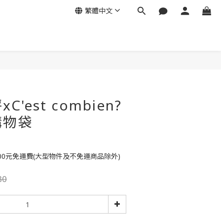
繁體中文
'est combien?
購物袋
00元免運費(大型物件及不免運商品除外)
80