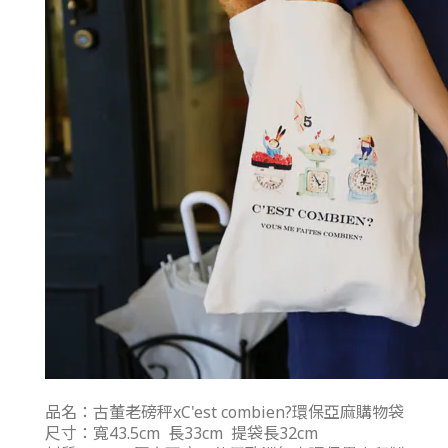
品名：古董老磅秤x
C'est combien?環保亞麻購物袋
尺寸：寬43.5cm 長33cm 提袋長32cm