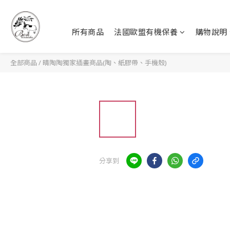
所有商品
法國歐盟有機保養
購物說明
全部商品
/
晴陶陶獨家插畫商品(陶、紙膠帶、手機殼)
分享到