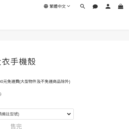
繁體中文
大衣手機殼
00元免運費(大型物件及不免運商品除外)
0
售完