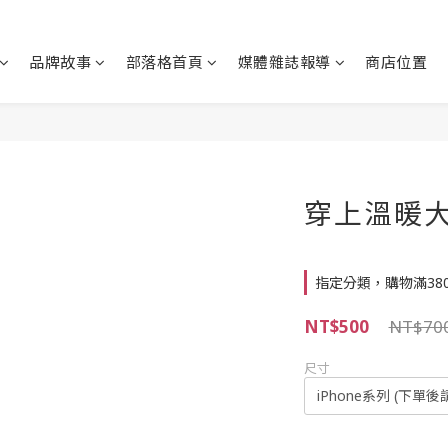
品牌故事
部落格首頁
媒體雜誌報導
商店位置
穿上溫暖
指定分類，購物滿38
NT$500
NT$70
尺寸