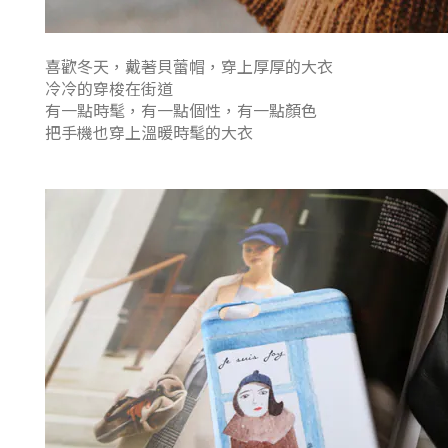
喜歡冬天，戴著貝蕾帽，穿上厚厚的大衣
冷冷的穿梭在街道
有一點時髦，有一點個性，有一點顏色
把手機也穿上溫暖時髦的大衣