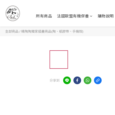
所有商品
法國歐盟有機保養
購物說明
全部商品
/
晴陶陶獨家插畫商品(陶、紙膠帶、手機殼)
分享到