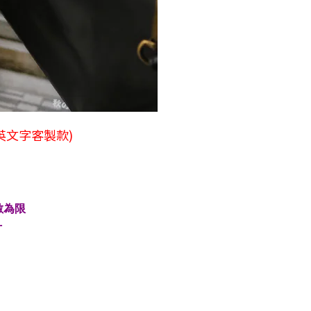
 英文字客製款)
數為限
寸