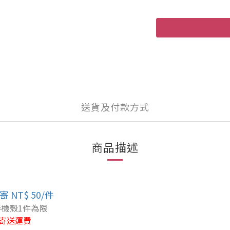
送貨及付款方式
商品描述
 NT$ 50/件
手機殼1件為限
寄送運費