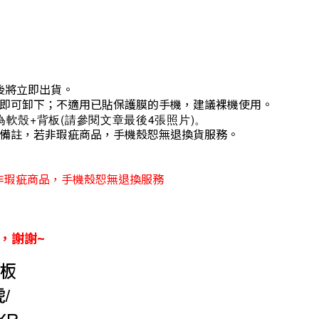
後將立即出貨。
後即可卸下；
不適用已貼保護膜的手機，建議裸機使用。
軟殼+背板(請參閱文章最後4張照片)。
單備註，若非瑕疵商品，手機殼恕無退換貨服務。
非瑕疵商品，手機殼恕無退換服務
，謝謝~