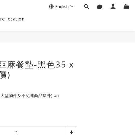
English
re location
蘇亞麻餐墊-黑色35 x
價)
(大型物件及不免運商品除外) on