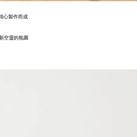
一精心製作而成
新空靈的氛圍