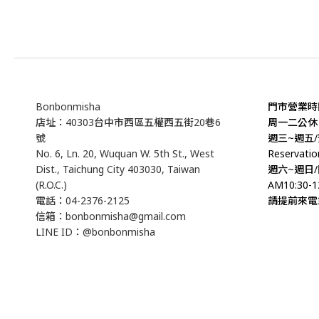
Bonbonmisha
門市營業時間B
店址：40303台中市西區五權西五街20巷6
周一二公休 St
號
週三~週五/預約
No. 6, Ln. 20, Wuquan W. 5th St., West
Reservatio
Dist., Taichung City 403030, Taiwan
週六~週日/門
(R.O.C.)
AM10:30-12
電話：04-2376-2125
請提前來電
信箱：bonbonmisha@gmail.com
LINE ID：@bonbonmisha