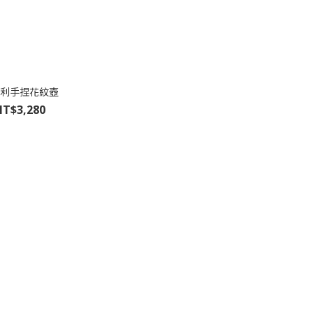
利手捏花紋壺
T$3,280