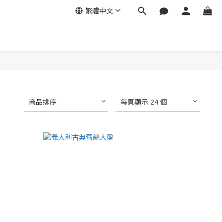
繁體中文
商品排序
每頁顯示 24 個