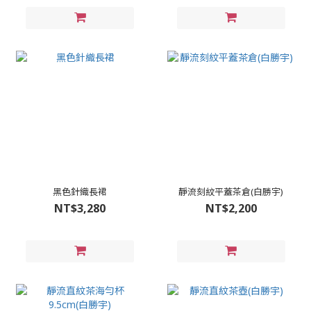
黑色針織長裙
靜流刻紋平蓋茶倉(白勝宇)
NT$3,280
NT$2,200