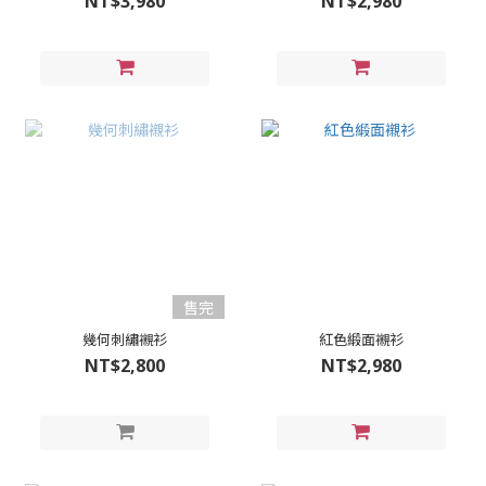
NT$3,980
NT$2,980
售完
幾何刺繡襯衫
紅色緞面襯衫
NT$2,800
NT$2,980