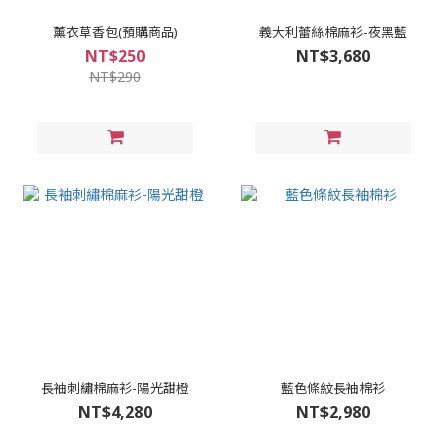
薰衣草香包(預購商品)
義大利蕾絲棉麻衫-夜黑藍
NT$250
NT$3,680
NT$290
長袖刺繡棉麻衫-陽光甜橙
藍色條紋長袖棉衫
NT$4,280
NT$2,980