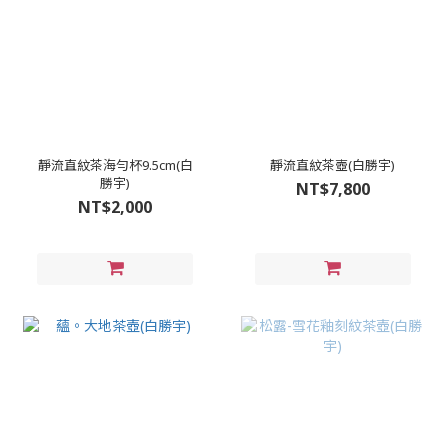
靜流直紋茶海勻杯9.5cm(白
靜流直紋茶壺(白勝宇)
勝宇)
NT$7,800
NT$2,000