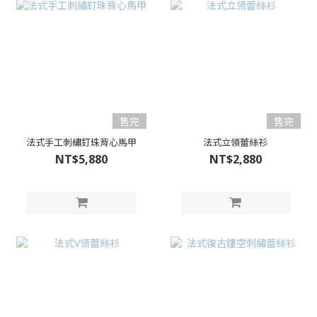
售完
售完
法式手工刺繡釘珠背心馬甲
法式立領蕾絲衫
NT$5,880
NT$2,880