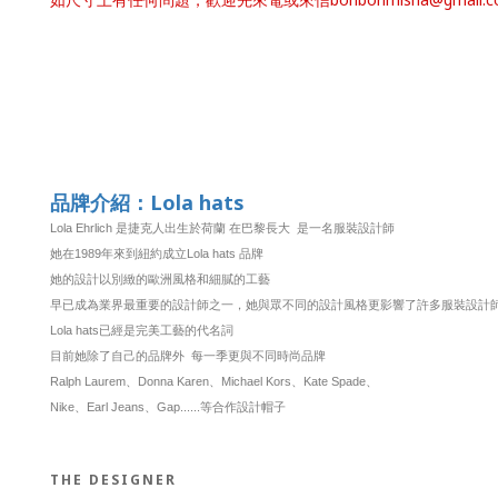
品牌介紹：Lola hats
Lola Ehrlich 是捷克人出生於荷蘭 在巴黎長大 是一名服裝設計師
她在1989年來到紐約成立Lola hats 品牌
她的設計以別緻的歐洲風格和細膩的工藝
早已成為業界最重要的設計師之一，她與眾不同的設計風格更影響了許多服裝設計
Lola hats已經是完美工藝的代名詞
目前她除了自己的品牌外 每一季更與不同時尚品牌
Ralph Laurem、Donna Karen、Michael Kors、Kate Spade、
Nike、Earl Jeans、Gap......等合作設計帽子
THE DESIGNER