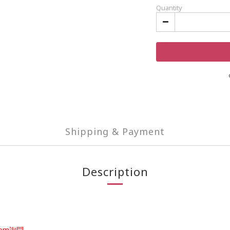
Quantity
Shipping & Payment
Description
com詢問