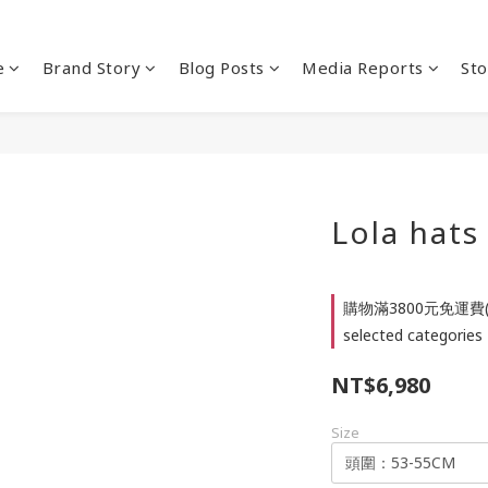
e
Brand Story
Blog Posts
Media Reports
Sto
Lola h
購物滿3800元免運費
selected categories
NT$6,980
Size