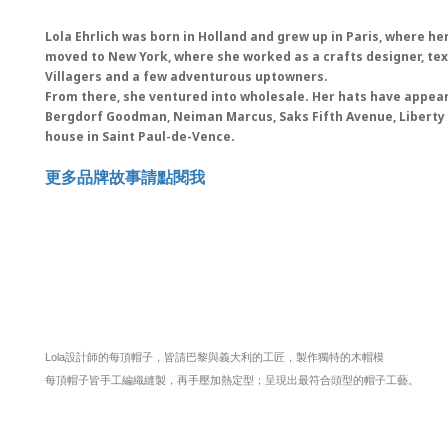
Lola Ehrlich was born in Holland and grew up in Paris, where he
moved to New York, where she worked as a crafts designer, text
Villagers and a few adventurous uptowners.
From there, she ventured into wholesale. Her hats have appear
Bergdorf Goodman, Neiman Marcus, Saks Fifth Avenue, Liberty o
house in Saint Paul-de-Vence.
更多品牌故事請點閱我
Lola設計師的每頂帽子，皆請巴黎與義大利的工匠，製作獨特的木帽模
每頂帽子皆手工編織縫製，再手壓加熱定型；呈現出最符合頭型的帽子工藝。