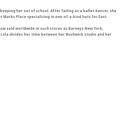
eping her out of school. After failing as a ballet dancer, she
 Marks Place specializing in one-of-a-kind hats for East
now sold worldwide in such stores as Barneys New York,
 Lola divides her time between her Bushwick studio and her