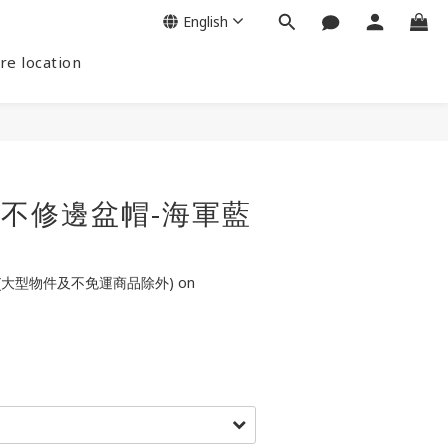
English
re location
ats 不修邊盆帽-海軍藍
(大型物件及不免運商品除外) on