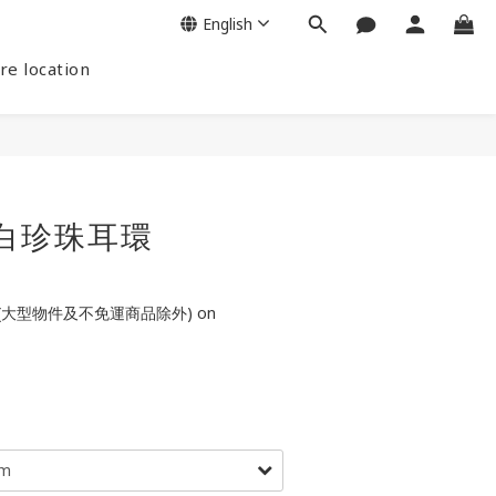
English
re location
R白珍珠耳環
(大型物件及不免運商品除外) on