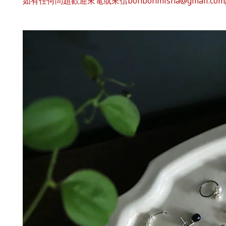
如有任何問題歡迎來電或來信bonbonmisha@gmail.co