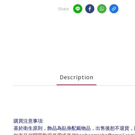
Share
Description
購買注意事項:
基於衛生原則，飾品為貼身配戴物品，出售後恕不退貨，