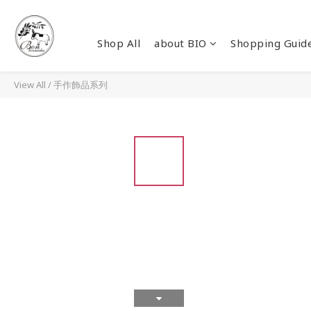
Shop All
about BIO
Shopping Guid
View All
/
手作飾品系列