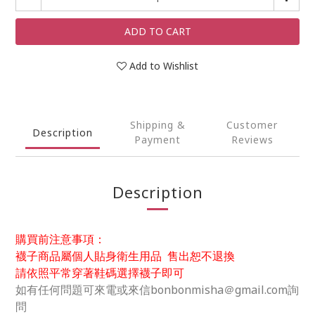
ADD TO CART
Add to Wishlist
Shipping &
Customer
Description
Payment
Reviews
Description
購買前注意事項：
襪子商品屬個人貼身衛生用品 售出恕不退換
請依照平常穿著鞋碼選擇襪子即可
如有任何問題可來電或來信bonbonmisha＠gmail.com詢
問