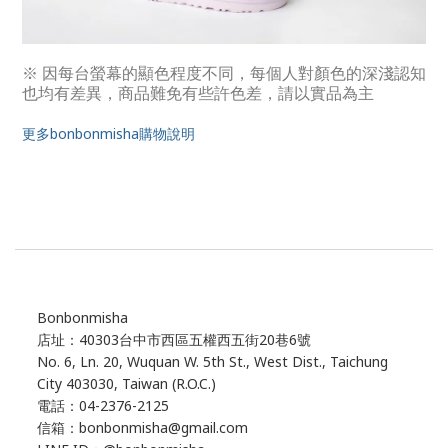
※ 因每台螢幕的顯色程度不同，每個人對顏色的深淺認知
也均有差異，商品難免有些許色差，請以實品為主
更多bonbonmisha購物說明
Bonbonmisha
店址：40303台中市西區五權西五街20巷6號
No. 6, Ln. 20, Wuquan W. 5th St., West Dist., Taichung
City 403030, Taiwan (R.O.C.)
電話：04-2376-2125
信箱：bonbonmisha@gmail.com