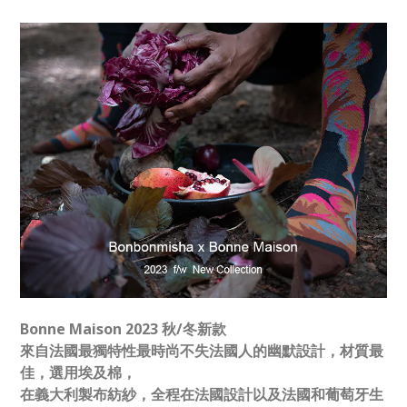
Bonne Maison 2023 秋/冬新款
來自法國最獨特性最時尚不失法國人的幽默設計，材質最
佳，選用埃及棉，
在義大利製布紡紗，全程在法國設計以及法國和葡萄牙生