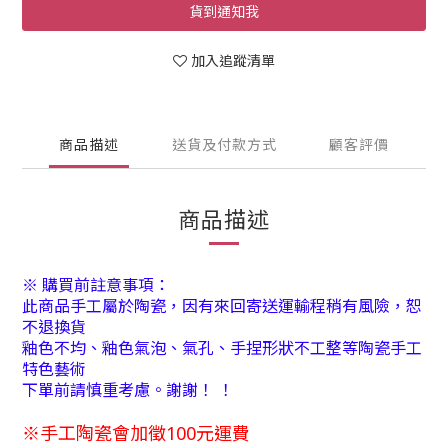
貨到通知我
加入追蹤清單
商品描述
送貨及付款方式
顧客評價
商品描述
※ 購買前註意事項：
此商品手工屬於陶瓷，因有來回寄送運輸程稍有風險，恕
不退換貨
釉色不均、釉色氣泡、氣孔、手捏形狀不工整等陶瓷手工
特色藝術
下單前請慎重考慮。謝謝！ ！
※手工陶瓷會加徵100元運費