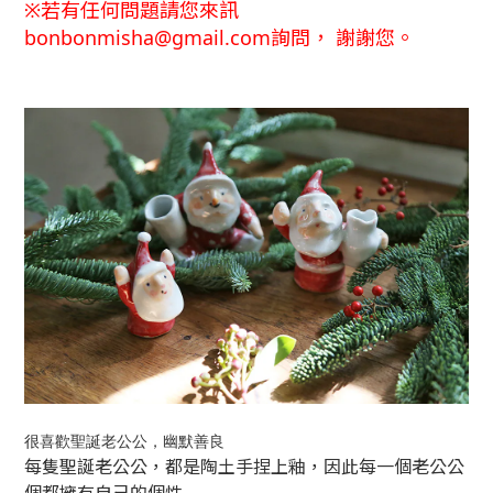
※
若有任何問題請您來訊
bonbonmisha@gmail.com詢問
，
謝謝您。
很喜歡聖誕老公公，幽默善良
每隻聖誕老公公，都是陶土手捏上釉，因此每一個老公公