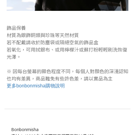
飾品保養
材質為銀飾銅類與珍珠等天然材質
若不配戴請收於防塵袋或隔絕空氣的飾品盒
若氧化，可用拭銀布、或用檸檬汁或蘇打粉輕輕刷洗恢復
光澤。
※ 因每台螢幕的顯色程度不同，每個人對顏色的深淺認知
也均有差異，商品難免有些許色差，請以實品為主
更多bonbonmisha購物說明
Bonbonmisha