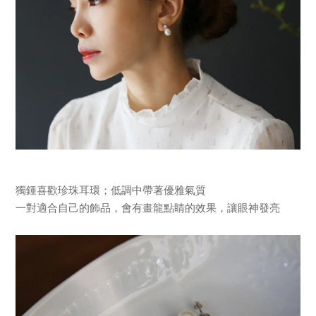
獨鍾喜歡珍珠耳環；低調中帶著優雅氣質
一對適合自己的飾品，會有畫龍點睛的效果，讓眼神發亮