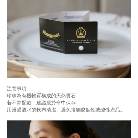
注意事項：
珍珠為有機物質構成的天然寶石
若不常配戴，建議放於盒中保存
用浸過溫水的軟布清潔、避免接觸腐蝕性或酸性產品。