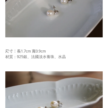
尺寸：長1.7cm 寬0.9cm
材質：
925銀
、法國
淡水養珠、水晶