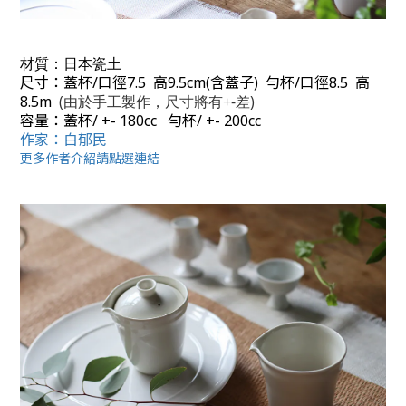
材質：
日本瓷土
尺寸：蓋杯/口徑7.5 高9.5cm(含蓋子) 勻杯/口徑8.5 高
8.5m
(由於手工製作，尺寸將有+-差)
容量：
蓋杯/
+- 180cc
勻杯/
+- 200cc
作家：白郁民
更多作者介紹請點選連結