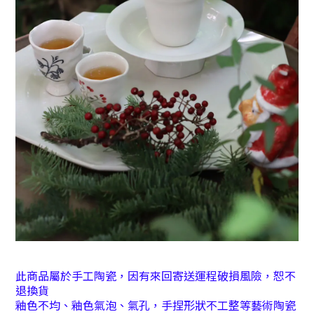
此商品屬於手工陶瓷，因有來回寄送運程破損風險，恕不
退換貨
釉色不均、釉色氣泡、氣孔，手捏形狀不工整等藝術陶瓷