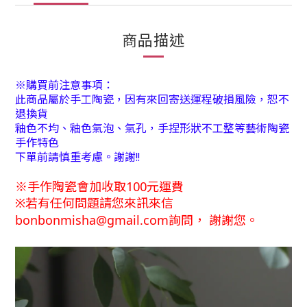
商品描述
※購買前注意事項：
此商品屬於手工陶瓷，因有來回寄送運程破損風險，恕不
退換貨
釉色不均、釉色氣泡、氣孔，手捏形狀不工整等藝術陶瓷
手作特色
下單前請慎重考慮。謝謝!!
※
手
作陶瓷會加收取100元運費
※
若有任何問題請您來訊來信
bonbonmisha@gmail.com詢問
，
謝謝您。