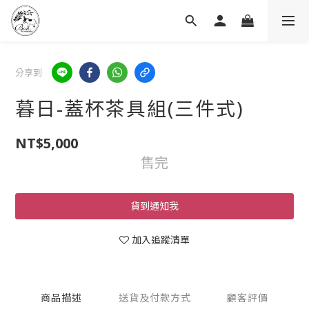
分享到
暮日-蓋杯茶具組(三件式)
NT$5,000
售完
貨到通知我
加入追蹤清單
商品描述
送貨及付款方式
顧客評價