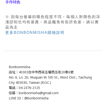
手作特色
※ 因每台螢幕的顯色程度不同，每個人對顏色的深
淺認知也均有差異，商品難免有些許色差，
請以實
品為主
更多BONBONMISHA購物說明
Bonbonmisha
店址：40303台中市西區五權西五街20巷6號
No. 6, Ln. 20, Wuquan W. 5th St., West Dist., Taichung
City 403030, Taiwan (R.O.C.)
電話：04-2376-2125
信箱：bonbonmisha@gmail.com
LINE ID：@bonbonmisha