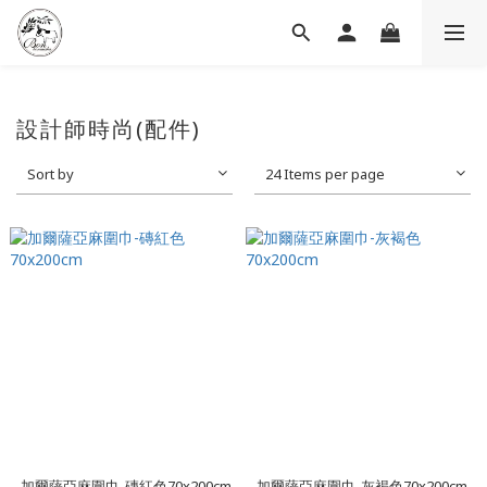
設計師時尚(配件)
Sort by
24 Items per page
加爾薩亞麻圍巾-磚紅色70x200cm
加爾薩亞麻圍巾-灰褐色70x200cm