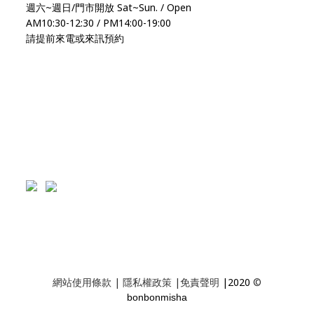
週六~週日/門市開放 Sat~Sun. / Open
AM10:30-12:30 / PM14:00-19:00
請提前來電或來訊預約
網站使用條款
|
隱私權政策
|
免責聲明
|2020
©
bonbonmisha