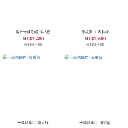
喀什米爾毛帽-洋桔梗
條紋圍巾-森林綠
NT$3,480
NT$2,680
NT$3,980
NT$3,180
千鳥格圍巾-麝香綠
千鳥格圍巾-海軍藍