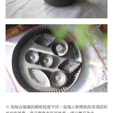
※ 因每台螢幕的顯色程度不同，每個人對顏色的深淺認知
也均有差異，商品難免有些許色差，
請以實品為主