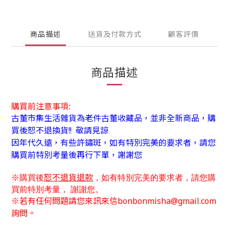
商品描述
送貨及付款方式
顧客評價
商品描述
購買前注意事項:
古董市集生活雜貨為老件古董收藏品，並非全新商品，購
買後恕不退換貨!! 敬請見諒
因年代久遠，有些許鏽斑，
如有特別完美的要求者，
請您
購買前特別考量後再行下單，謝謝您
恕不退貨退款
※購買後
，如有特別完美的要求者，
請您購
買前特別考量，
謝謝您。
※
若有任何問題請您來訊來信bonbonmisha@gmail.com
詢問。