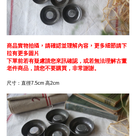
商品實物拍攝，請確認並理解內容，更多細節請下
拉有更多圖片
下單前若有疑慮請您來訊確認，或若無法理解古董
老件商品，請您不要購買，非常謝謝。
尺寸：直徑7.5cm 高2cm