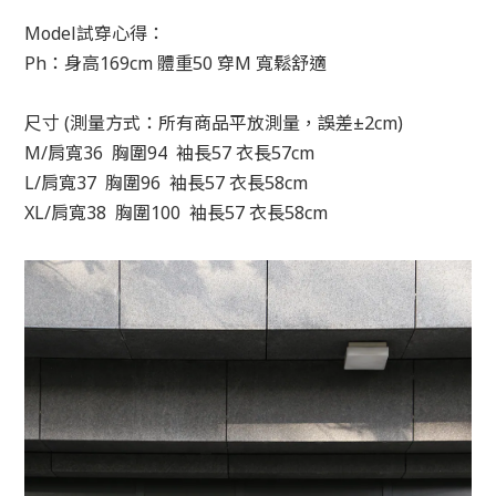
Model試穿心得：
Ph：身高169cm 體重50 穿M 寬鬆舒適
尺寸 (測量方式：所有商品平放測量，誤差±2cm)
M/肩寬36 胸圍94 袖長57 衣長57
cm
L/肩寬37 胸圍96 袖長57 衣長58
cm
XL/肩寬38 胸圍100 袖長57 衣長58
cm