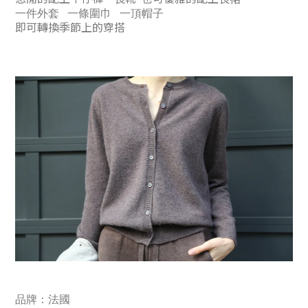
一件外套 一條圍巾 一頂帽子
即可轉換季節上的穿搭
品牌：法國