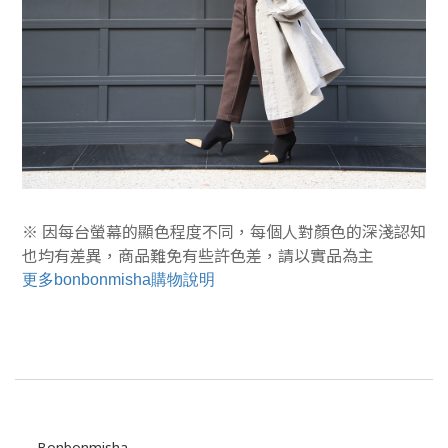
※ 因每台螢幕的顯色程度不同，每個人對顏色的深淺認知
也均有差異，商品難免有些許色差，
請以實品為主
更多bonbonmisha購物說明
Bonbonmisha