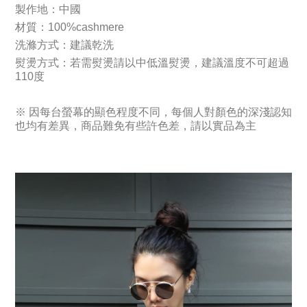
製作地：中國
材質：100%cashmere
洗滌方式：建議乾洗
熨燙方式：若需熨燙請以中低溫熨燙，建議溫度不可超過
110度
※ 因每台螢幕的顯色程度不同，每個人對顏色的深淺認知
也均有差異，商品難免有些許色差，請以實品為主