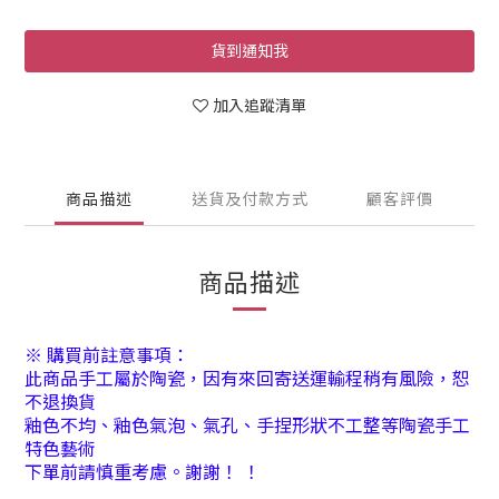
貨到通知我
加入追蹤清單
商品描述
送貨及付款方式
顧客評價
商品描述
※ 購買前註意事項：
此商品手工屬於陶瓷，因有來回寄送運輸程稍有風險，恕
不退換貨
釉色不均、釉色氣泡、氣孔、手捏形狀不工整等陶瓷手工
特色藝術
下單前請慎重考慮。謝謝！ ！