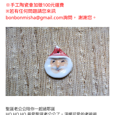
※手工陶瓷會加徵100元運費
※
若有任何問題請您來訊
bonbonmisha@gmail.com詢問
，
謝謝您。
聖誕老公公陪你一起過耶誕
HO HO HO 最愛聖誕老公公了，溫暖可愛的老爺爺