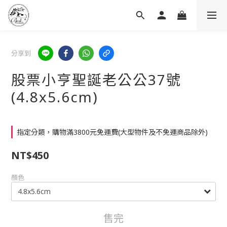
分享到
股票小亨聖誕老公公37號
(4.8x5.6cm)
指定分類，購物滿3800元免運費(大型物件及不免運商品除外)
NT$450
顏色
售完