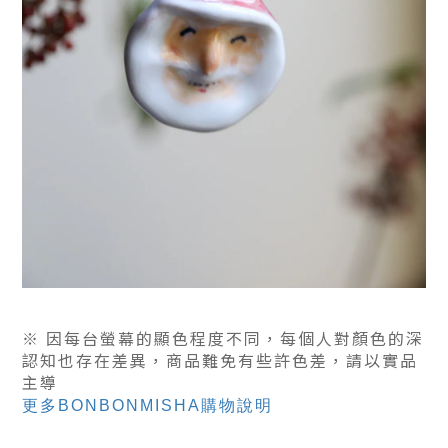
※ 因每台螢幕的顯色程度不同，每個人對顏色的深
認知也存在差異，商品難免有些許色差，
請以實品
主導
更多BONBONMISHA購物說明