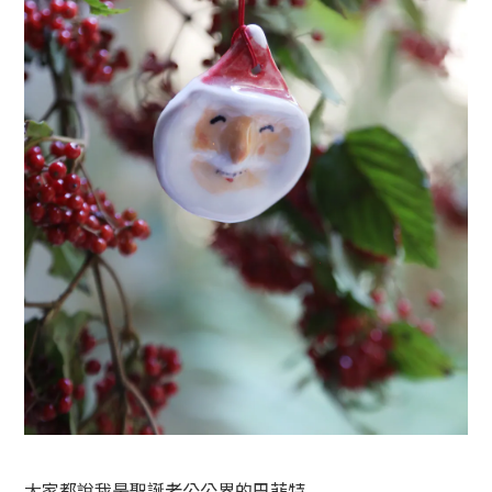
大家都說我是聖誕老公公界的巴菲特