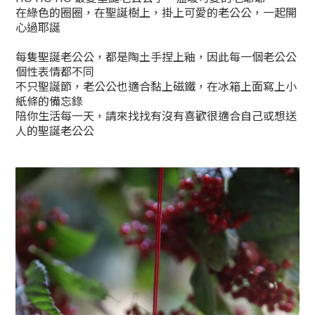
在綠色的圈圈，在聖誕樹上，掛上可愛的老公公，一起開
心過耶誕
每隻聖誕老公公，都是陶土手捏上釉，因此每一個老公公
個性表情都不同
不只聖誕節，老公公也適合黏上磁鐵，在冰箱上面寫上小
紙條的備忘錄
陪你生活每一天，請來找找有沒有喜歡很適合自己或想送
人的聖誕老公公