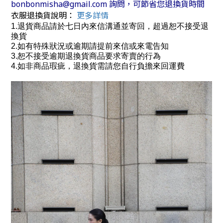
bonbonmisha@gmail.com 詢問，可節省您退換貨時間
衣服退換貨說明：
更多詳情
1.退貨商品請於七日內來信溝通並寄回，超過恕不接受退
換貨
2.如有特殊狀況或逾期請提前來信或來電告知
3.恕不接受逾期退換貨商品要求寄賣的行為
4.如非商品瑕疵，退換貨需請您自行負擔來回運費