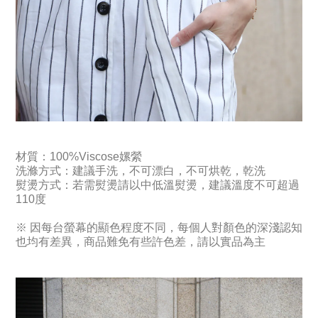
材質：100%Viscose嫘縈
洗滌方式：
建議手洗，不可漂白，不可烘乾，乾洗
熨燙方式：若需熨燙請以中低溫熨燙，建議溫度不可超過
110度
※ 因每台螢幕的顯色程度不同，每個人對顏色的深淺認知
也均有差異，商品難免有些許色差，請以實品為主