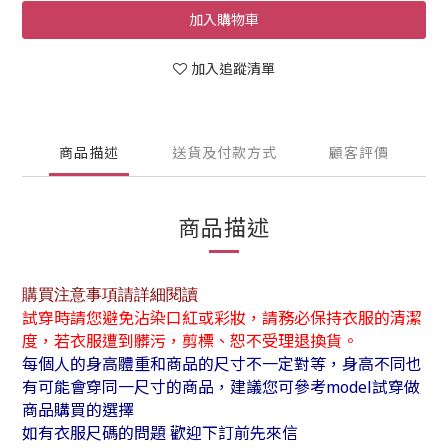
加入購物車
加入追蹤清單
商品描述
送貨及付款方式
顧客評價
商品描述
購買注意事項請詳細閱讀
試穿時請您避免沾染口紅或彩妝，請務必保持衣服的清潔
度，若衣服遭到髒污，剪標、恕不受理退換貨。
每個人的身高體重和商品的尺寸不一定對等，身高不同也
有可能會穿同一尺寸的商品，建議您可參考model試穿做
商品購買的選擇
如有衣服尺碼的問題 歡迎下訂前先來信