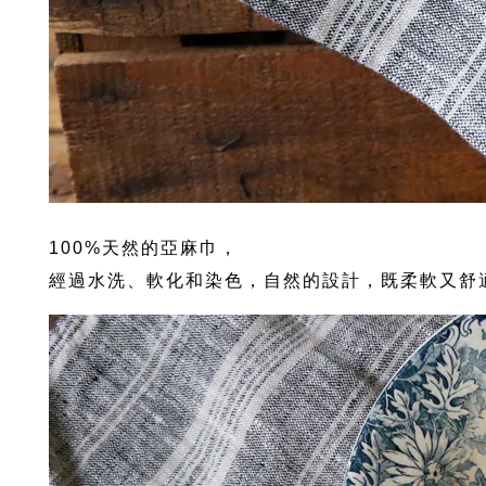
100%天然的亞麻巾，
經過水洗、軟化和染色，自然的設計，既柔軟又舒