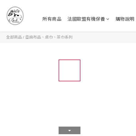
所有商品
法國歐盟有機保養
購物說明
全部商品
/
亞麻布品、桌巾、茶巾系列