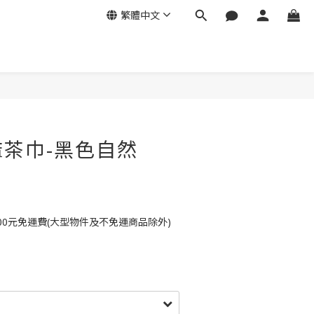
繁體中文
茶巾-黑色自然
00元免運費(大型物件及不免運商品除外)