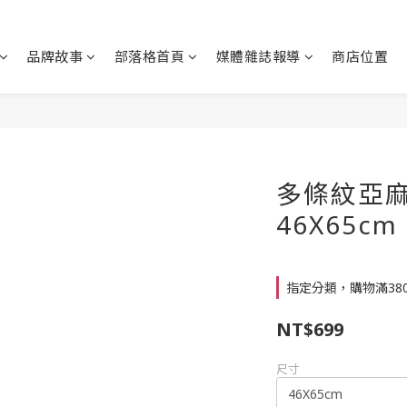
品牌故事
部落格首頁
媒體雜誌報導
商店位置
多條紋亞麻
46X65cm
指定分類，購物滿38
NT$699
尺寸