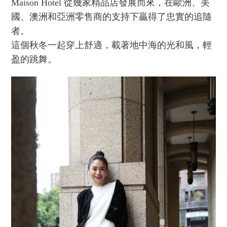
Maison Hotel 從幾家精品店發展而來，在歐洲、美
國、澳洲和亞洲零售商的支持下贏得了忠實的追隨
者。
這個秋冬一起穿上舒適，載著地中海的光和風，輕
盈的跳舞。