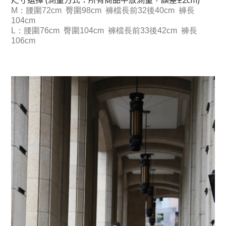
尺寸選擇 (測量方式：所有商品平放測量，誤差±2cm)
M
：
腰圍72cm 臀圍98cm 褲檔長前32後40cm 褲長
104cm
L：
腰圍76cm 臀圍104cm 褲檔長前33後42cm 褲長
106cm