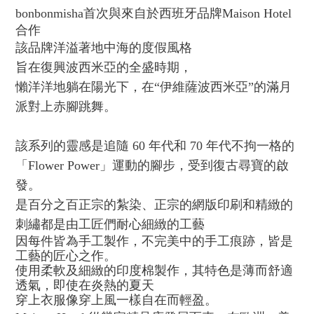
bonbonmisha首次與
來自於西班牙品牌Maison Hotel
合作
該品牌洋溢著地中海的度假風格
旨在復興波西米亞的全盛時期，
懶洋洋地躺在陽光下，在“伊維薩波西米亞”的滿月
派對上赤腳跳舞。
該系列的靈感是追隨 60 年代和 70 年代不拘一格的
「Flower Power」運動的腳步，受到復古尋寶的啟
發。
是百分之百正宗的紮染、正宗的網版印刷和精緻的
刺繡都是由工匠們耐心細緻的工藝
因每件皆為手工製作，不完美中的手工痕跡
，皆是
工藝的匠心之作。
使用柔軟及細緻的印度棉製作，其特色是薄而舒適
透氣，即使在炎熱的夏天
穿上衣服像穿上風一樣自在而輕盈。