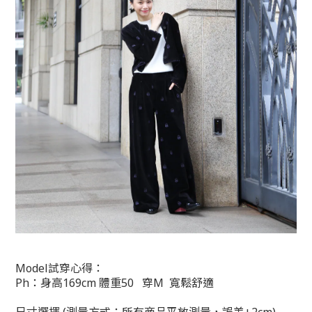
Model試穿心得：
Ph：身高169cm 體重50 穿M 寬鬆舒適