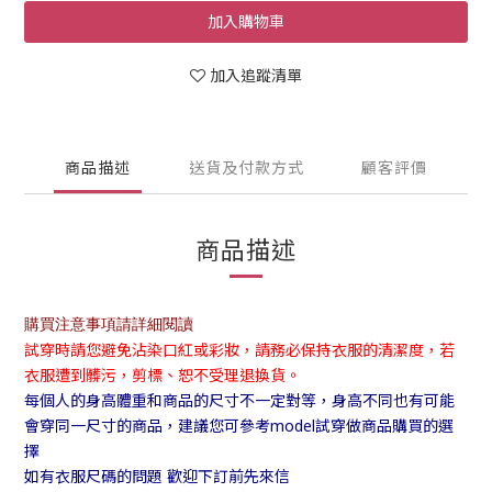
加入購物車
加入追蹤清單
商品描述
送貨及付款方式
顧客評價
商品描述
購買注意事項請詳細閱讀
試穿時請您避免沾染口紅或彩妝，請務必保持衣服的清潔度，若
衣服遭到髒污，剪標、恕不受理退換貨。
每個人的身高體重和商品的尺寸不一定對等，身高不同也有可能
會穿同一尺寸的商品，建議您可參考model試穿做商品購買的選
擇
如有衣服尺碼的問題 歡迎下訂前先來信