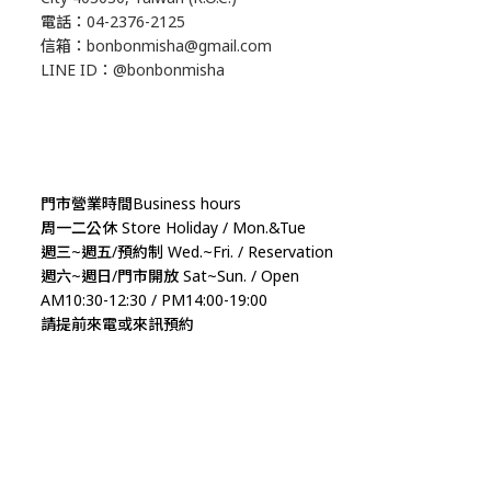
電話：04-2376-2125
信箱：bonbonmisha@gmail.com
LINE ID：@bonbonmisha
門市營業時間Business hours
周一二公休 Store Holiday / Mon.&Tue
週三~週五/預約制 Wed.~Fri. / Reservation
週六~週日/門市開放 Sat~Sun. / Open
AM10:30-12:30 / PM14:00-19:00
請提前來電或來訊預約