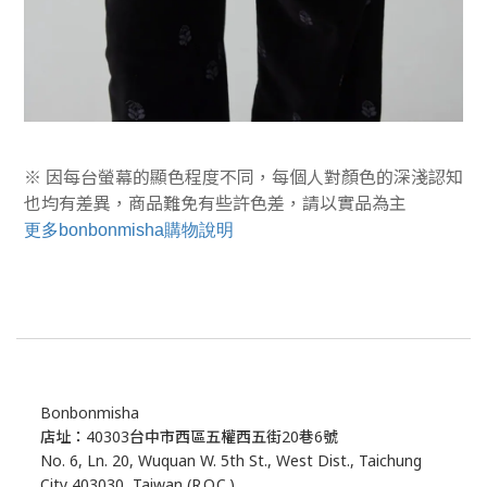
※ 因每台螢幕的顯色程度不同，每個人對顏色的深淺認知
也均有差異，商品難免有些許色差，
請以實品為主
更多bonbonmisha購物說明
Bonbonmisha
店址：40303台中市西區五權西五街20巷6號
No. 6, Ln. 20, Wuquan W. 5th St., West Dist., Taichung
City 403030, Taiwan (R.O.C.)