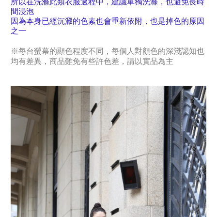
所以在洗滌此類衣服過程中，建議單獨洗滌，也避免長時
間浸泡
因為本身已經沉澱的色素也會重新依附，也是掉色的原因
之一
※
每台螢幕的顯色程度不同，每個人對顏色的深淺認知也
均有差異，商品難免有些許色差，請以實品為主