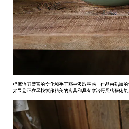
從摩洛哥豐富的文化和手工藝中汲取靈感，作品由熟練的
如果您正在尋找製作精美的廚具和具有摩洛哥風格藝術氣