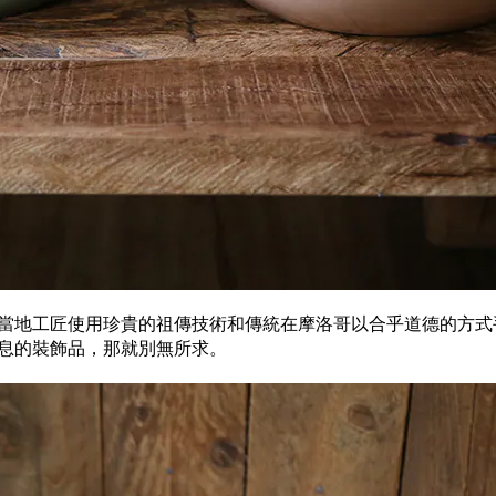
當地工匠使用珍貴的祖傳技術和傳統在摩洛哥以合乎道德的方式
息的裝飾品，那就別無所求。