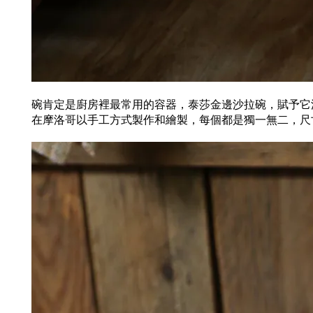
碗肯定是廚房裡最常用的容器，泰莎金邊沙拉碗，
賦予它
在摩洛哥以手工方式製作和繪製，每個都是獨一無二，尺