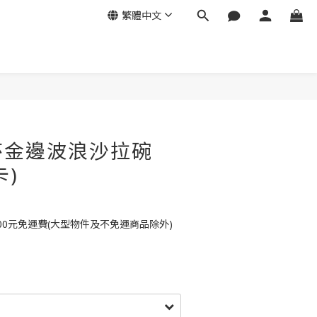
繁體中文
莎金邊波浪沙拉碗
卡)
00元免運費(大型物件及不免運商品除外)