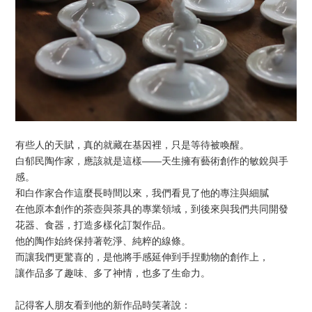
有些人的天賦，真的就藏在基因裡，只是等待被喚醒。
白郁民陶作家，應該就是這樣——天生擁有藝術創作的敏銳與手
感。
和白作家合作這麼長時間以來，我們看見了他的專注與細膩
在他原本創作的茶壺與茶具的專業領域，到後來與我們共同開發
花器、食器，打造多樣化訂製作品。
他的陶作始終保持著乾淨、純粹的線條。
而讓我們更驚喜的，是他將手感延伸到手捏動物的創作上，
讓作品多了趣味、多了神情，也多了生命力。
記得客人朋友看到他的新作品時笑著說：