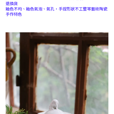
退換貨
釉色不均、釉色氣泡、氣孔，手捏形狀不工整等藝術陶瓷
手作特色