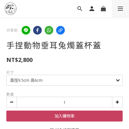
分享到
手捏動物垂耳兔燭蓋杯蓋
NT$2,800
尺寸
數量
加入購物車