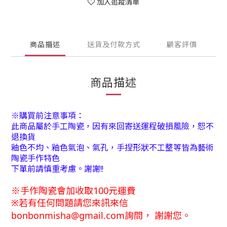
加入追蹤清單
商品描述
送貨及付款方式
顧客評價
商品描述
※購買前注意事項：
此商品屬於手工陶瓷，因有來回寄送運程破損風險，恕不
退換貨
釉色不均、釉色氣泡、氣孔，手捏形狀不工整等皆為藝術
陶瓷手作特色
下單前請慎重考慮。謝謝!!
※
手
作陶瓷會加收取100元運費
※
若有任何問題請您來訊來信
bonbonmisha@gmail.com詢問
，
謝謝您。