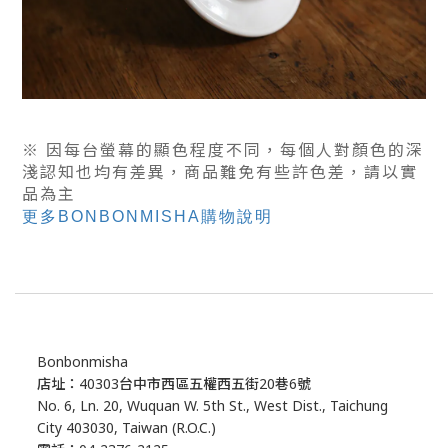
※ 因每台螢幕的顯色程度不同，每個人對顏色的深
淺認知也均有差異，商品難免有些許色差，
請以實
品為主
更多BONBONMISHA購物說明
Bonbonmisha
店址：40303台中市西區五權西五街20巷6號
No. 6, Ln. 20, Wuquan W. 5th St., West Dist., Taichung
City 403030, Taiwan (R.O.C.)