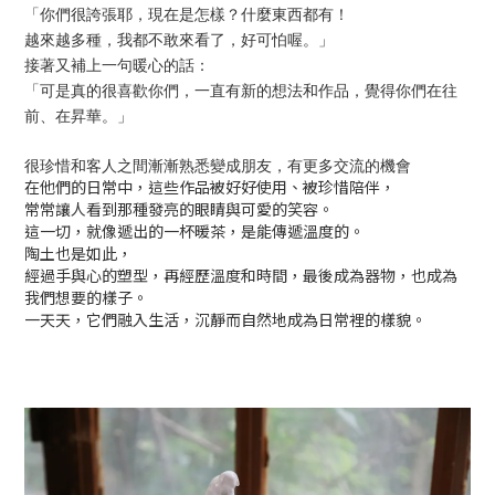
「你們很誇張耶，現在是怎樣？什麼東西都有！
越來越多種，我都不敢來看了，好可怕喔。」
接著又補上一句暖心的話：
「可是真的很喜歡你們，一直有新的想法和作品，覺得你們在往
前、在昇華。」
很珍惜和客人之間漸漸熟悉變成朋友，有更多交流的機會
在他們的日常中，這些作品被好好使用、被珍惜陪伴，
常常讓人看到那種發亮的眼睛與可愛的笑容。
這一切，就像遞出的一杯暖茶，是能傳遞溫度的。
陶土也是如此，
經過手與心的塑型，再經歷溫度和時間，最後成為器物，也成為
我們想要的樣子。
一天天，它們融入生活，沉靜而自然地成為日常裡的樣貌。