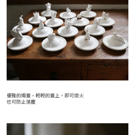
優雅的燭蓋，輕輕的蓋上，即可熄火
也可防止落塵