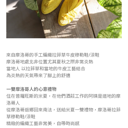
來自摩洛哥的手工編織拉菲草牛皮穆勒鞋/涼鞋
摩洛哥地處北非位置尤其夏秋之際非常炎熱
當地人 以拉菲草和當地的牛皮工藝結合
為炎熱的天氣帶來了腳上的舒適
一雙摩洛哥人的心意禮物
住在普羅旺斯的米夏，在他們酒莊工作的阿姨是道地的摩
洛哥人
從摩洛哥返鄉回來南法，送給米夏一雙禮物，摩洛哥拉菲
草穆勒鞋/涼鞋
精緻的編織工藝非常美，自帶時尚感