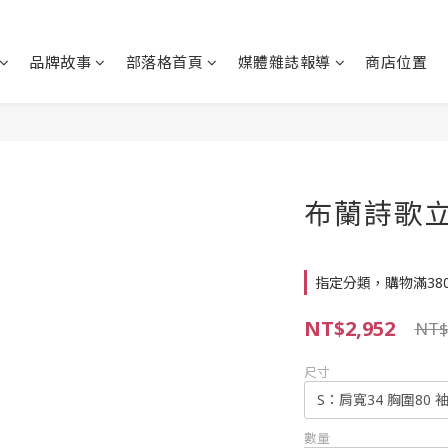
品牌故事
部落格首頁
媒體雜誌報導
商店位置
布蘭詩歌立
指定分類，購物滿38
NT$2,952
NT$
尺寸
數量