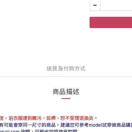
送貨及付款方式
商品描述
度，若衣服遭到髒污，剪標、恕不受理退換貨。
可能會穿同一尺寸的商品，建議您可參考model試穿做商品購
mail.com 詢問，可節省您退換貨時間