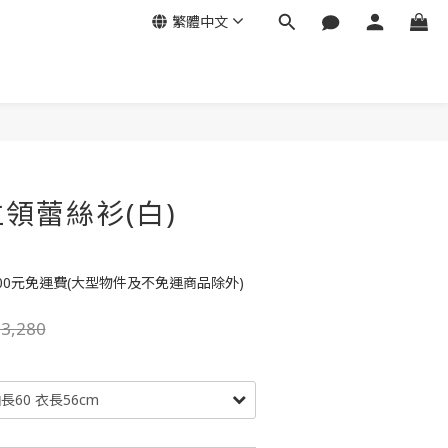
繁體中文
領蕾絲衫(白)
00元免運費(大型物件及不免運商品除外)
3,280