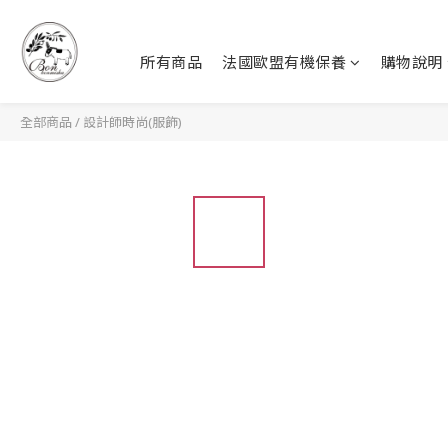
所有商品
法國歐盟有機保養
購物說明
全部商品
/
設計師時尚(服飾)