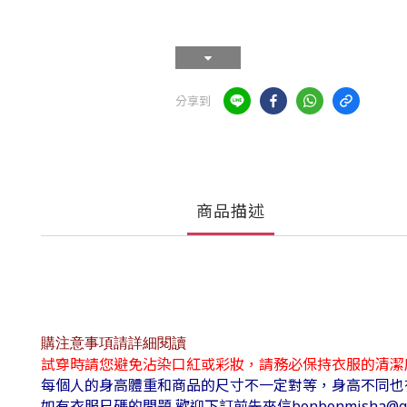
分享到
商品描述
購注意事項請詳細閱讀
試穿時請您避免沾染口紅或彩妝，請務必保持衣服的清潔
每個人的身高體重和商品的尺寸不一定對等，身高不同也有
如有衣服尺碼的問題 歡迎下訂前先來信bonbonmisha@g