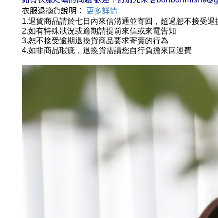
衣服退換貨說明：
更多詳情
1.退貨商品請於七日內來信溝通並寄回，超過恕不接受
2.如有特殊狀況或逾期請提前來信或來電告知
3.恕不接受逾期退換貨商品要求寄賣的行為
4.如非商品瑕疵，退換貨需請您自行負擔來回運費