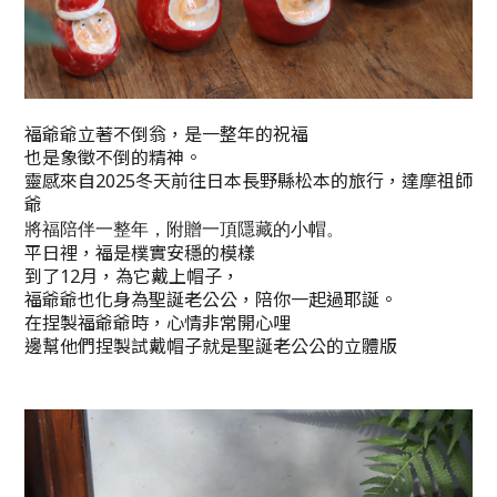
福爺爺立著不倒翁，是一整年的祝福
也是象徵不倒的精神。
靈感來自2025冬天前往日本長野縣松本的旅行，達摩祖師
爺
將福陪伴一整年，附贈一頂隱藏的小帽。
平日裡，福是樸實安穩的模樣
到了12月，為它戴上帽子，
福爺爺也化身為聖誕老公公，陪你一起過耶誕。
在捏製福爺爺時，心情非常開心哩
邊幫他們捏製試戴帽子就是聖誕老公公的立體版