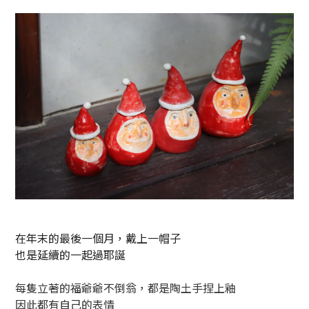
在年末的最後一個月，戴上一帽子
也是延續的一起過耶誕
每隻立著的福爺爺不倒翁，都是陶土手捏上釉
因此都有自己的表情