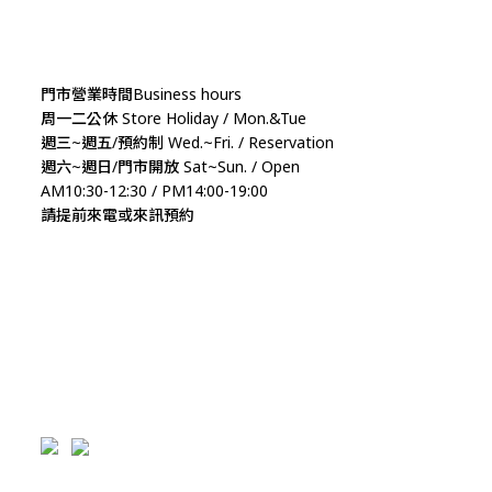
門市營業時間Business hours
周一二公休 Store Holiday / Mon.&Tue
週三~週五/預約制 Wed.~Fri. / Reservation
週六~週日/門市開放 Sat~Sun. / Open
AM10:30-12:30 / PM14:00-19:00
請提前來電或來訊預約