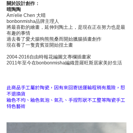
關於設計創作：
晴陶陶
Am'elie Chen 大晴
bonbonmisha品牌主理人
將最喜歡的繪畫，延伸到陶土上，
是現在正在努力也是最
有趣的事情
過去養了愛犬腸狗熊熊桑而開始臘腸插畫創作
現在養了一隻貴賓並開始捏土畫
2004-2016自由時報花編圖文專欄插畫家
2011年至今在bonbonmisha編織普羅旺斯居家美好生活
此商品手工屬於陶瓷，因有來回寄送運輸程稍有風險，恕
不退換貨
釉色不均、釉色氣泡、氣孔、手捏形狀不工整等陶瓷手工
特色藝術