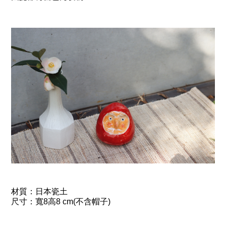
材質：
日本瓷土
尺寸：寬8高8
cm(不含帽子)