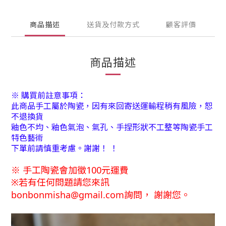
商品描述
送貨及付款方式
顧客評價
商品描述
※ 購買前註意事項：
此商品手工屬於陶瓷，因有來回寄送運輸程稍有風險，恕
不退換貨
釉色不均、釉色氣泡、氣孔、手捏形狀不工整等陶瓷手工
特色藝術
下單前請慎重考慮。謝謝！ ！
※ 手工陶瓷會加徵100元運費
※
若有任何問題請您來訊
bonbonmisha@gmail.com詢問
，
謝謝您。