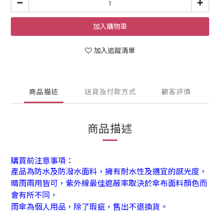
加入購物車
加入追蹤清單
商品描述
送貨及付款方式
顧客評價
商品描述
購買前注意事項：
產品為防水及防潑水面料，擁有耐水性及適宜的感光度，
晴雨兩用皆可，紫外線最佳遮蔽率取決於傘布面料顏色而
會有所不同，
雨傘為個人用品，除了瑕疵，售出不退換貨。