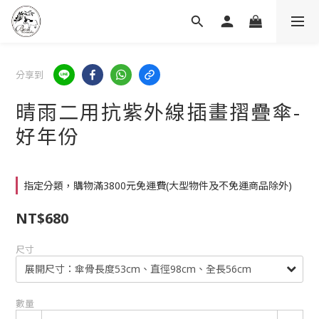
分享到
晴雨二用抗紫外線插畫摺疊傘-
好年份
指定分類，購物滿3800元免運費(大型物件及不免運商品除外)
NT$680
尺寸
數量