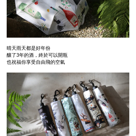
晴天雨天都是好年份
釀了3年的酒，終於可以開瓶
也祝福你享受自由飛的空氣