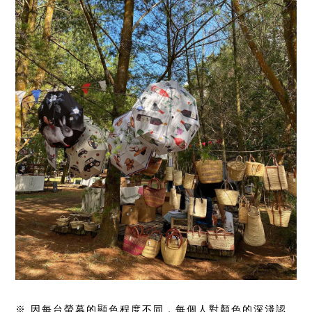
※ 因每台螢幕的顯色程度不同，每個人對顏色的深淺認